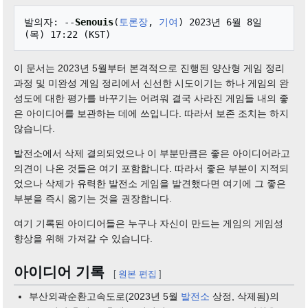
발의자: --
Senouis
(
토론장
, 
기여
) 2023년 6월 8일 
이 문서는 2023년 5월부터 본격적으로 진행된 양산형 게임 정리
과정 및 미완성 게임 정리에서 신선한 시도이기는 하나 게임의 완
성도에 대한 평가를 바꾸기는 어려워 결국 사라진 게임들 내의 좋
은 아이디어를 보관하는 데에 쓰입니다. 따라서 보존 조치는 하지
않습니다.
발전소에서 삭제 결의되었으나 이 부분만큼은 좋은 아이디어라고
의견이 나온 것들은 여기 포함합니다. 따라서 좋은 부분이 지적되
었으나 삭제가 유력한 발전소 게임을 발견했다면 여기에 그 좋은
부분을 즉시 옮기는 것을 권장합니다.
여기 기록된 아이디어들은 누구나 자신이 만드는 게임의 게임성
향상을 위해 가져갈 수 있습니다.
아이디어 기록
[
원본 편집
]
부산외곽순환고속도로(2023년 5월
발전소
상정, 삭제됨)의