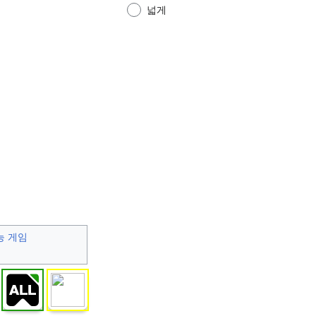
넓게
능 게임