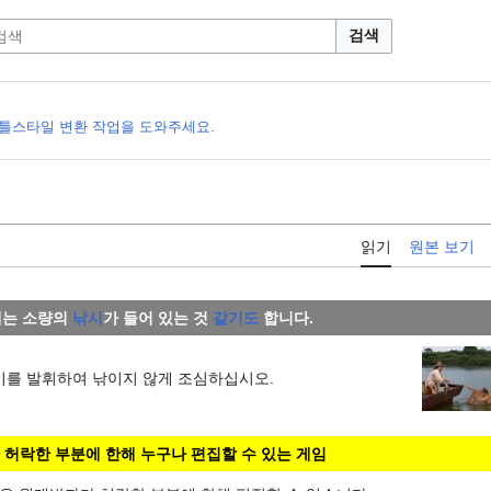
검색
 틀스타일 변환 작업을 도와주세요.
읽기
원본 보기
에는 소량의
낚시
가 들어 있는 것
같기도
합니다.
기를 발휘하여 낚이지 않게 조심하십시오.
허락한 부분에 한해 누구나 편집할 수 있는 게임