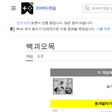
본
문
리버티게임
주 메뉴
으
로
연구소(7)
토론이 진행 중입니다. 많은 참여 바랍니다.
이
동
#css 파서 함수가 단계적으로 지원 종료될 예정입니다.
이를 위한
백괴오목
게임
토론
이 게임
슬
원개발자가 