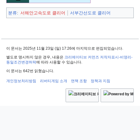
분류
:
서해안고속도로 클리어
서부간선도로 클리어
이 문서는 2025년 11월 23일 (일) 17:26에 마지막으로 편집되었습니다.
별도로 명시하지 않은 경우, 내용은
크리에이티브 커먼즈 저작자표시-비영리-
동일조건변경허락
에 따라 사용할 수 있습니다.
이 문서는 642번 읽혔습니다.
개인정보처리방침
리버티게임 소개
면책 조항
정책과 지침