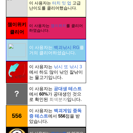
이 사용자는
터치 잇 업
고급
난이도를 클리어했습니다.
잼이위키
이 사용자는
잼이위키
를 클리어
하였습니다.
클리어
이 사용자는
백괴낚시 RG
를
거의 클리어하셨습니다.
이 사용자는
낚시 또 낚시 3
에서 하도 많이 낚인 잘낚이
는 물고기입니다.
이 사용자는
공대생 테스트
?
에서
60%
가 공대생인 것으
로 확인된
회색분자
입니다.
이 사용자는
백괴게임 중독
556
증 테스트
에서
556
점을 받
았습니다.