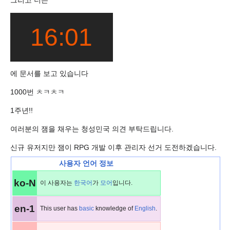
16:01
에 문서를 보고 있습니다
1000번 ㅊㅋㅊㅋ
1주년!!
여러분의 잼을 채우는 청성민국 의견 부탁드립니다.
신규 유저지만 잼이 RPG 개발 이후 관리자 선거 도전하겠습니다.
사용자 언어 정보
ko
-N
이 사용자는
한국어
가
모어
입니다.
en
-1
This user has
basic
knowledge of
English
.