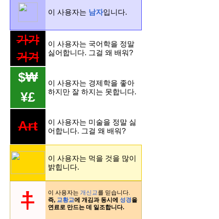
이 사용자는
남자
입니다.
가갸
이 사용자는 국어학을 정말
싫어합니다. 그걸 왜 배워?
거겨
$₩
이 사용자는 경제학을 좋아
하지만 잘 하지는 못합니다.
¥£
이 사용자는 미술을 정말 싫
Art
어합니다. 그걸 왜 배워?
이 사용자는 먹을 것을 많이
밝힙니다.
†
이 사용자는
개신교
를 믿습니다.
즉,
교황교
에 개김과 동시에
성경
을
연료로 만드는 데 일조합니다.