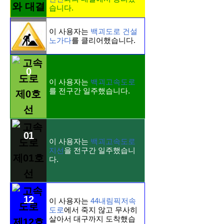
와 대결
습니다.
이 사용자는
백괴도로 건설
노가다
를 클리어했습니다.
0
이 사용자는
백괴고속도로
를 전구간 일주했습니다.
01
이 사용자는
백괴고속도로
지선
을 전구간 일주했습니
다.
12
이 사용자는
44내림픽저속
도로
에서 죽지 않고 무사히
살아서 대구까지 도착했습