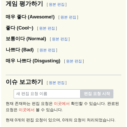
게임 평가하기
[
원본 편집
]
매우 좋다 (Awesome!)
[
원본 편집
]
좋다 (Cool~)
[
원본 편집
]
보통이다 (Normal)
[
원본 편집
]
나쁘다 (Bad)
[
원본 편집
]
매우 나쁘다 (Disgusting)
[
원본 편집
]
이슈 보고하기
[
원본 편집
]
현재 존재하는 편집 요청은
이곳에서
확인할 수 있습니다. 완료된
요청은
이곳에서
볼 수 있습니다.
현재 0개의 편집 요청이 있으며, 0개의 요청이 처리되었습니다.