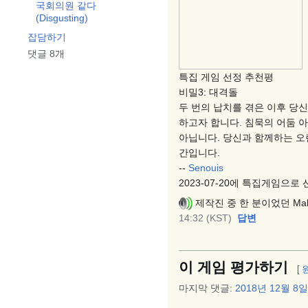
국회의원 같다
(Disgusting)
잡담하기
댓글 8개
특집 게임 선정 추천평
비밀3: 대격돌
두 번의 납치를 겪은 이후 당
하고자 합니다. 침묵의 어둠 
아닙니다. 당신과 함께하는 오
간입니다.
--
Senouis
2023-07-20에 특집게임으로
제작진 중 한 분이었던 Ma
14:32 (KST)
답변
이 게임 평가하기
[
마지막 댓글:
2018년 12월 8일