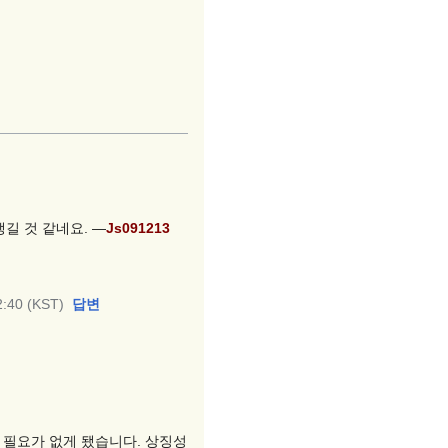
길 것 같네요. —
Js091213
:40 (KST)
답변
서는 필요가 없게 됐습니다. 상징성