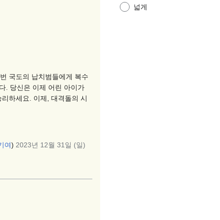
넓게
7번 국도의 납치범들에게 복수
다. 당신은 이제 어린 아이가
리하세요. 이제, 대격돌의 시
기여
)
2023년 12월 31일 (일)