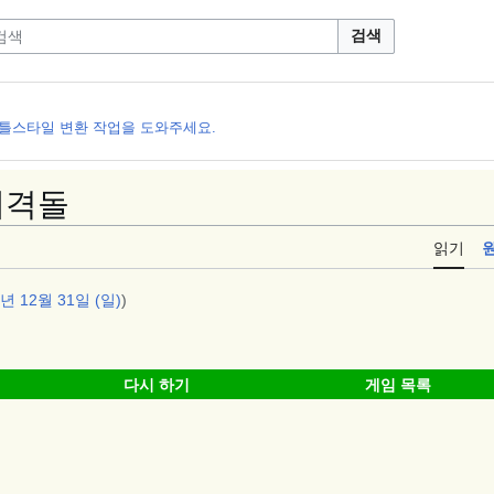
검색
 틀스타일 변환 작업을 도와주세요.
대격돌
읽기
3년 12월 31일 (일)
)
다시 하기
게임 목록