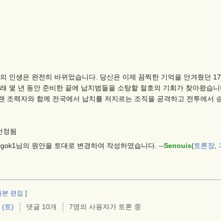
신의 인생은 완전히 바뀌었습니다. 당신은 이제 끔찍한 기억을 안겨줬던 1
아래 몇 년 동안 준비한 끝에 납치범들을 소탕할 절호의 기회가 찾아왔습니
랜 조력자와 함께 전국에서 납치를 저지르는 조직을 공격하고 전투에서 승
 선정됨
lgok1님의 원안을 토대로 변경하여 작성하였습니다. --
Senouis
(
토론장
,
원본 편집
]
 (토)
댓글 10개
7명의 사용자가 토론 중