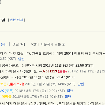
]
ng)
[
원본 편집
]
 (목)
댓글 8개
6명의 사용자가 토론 중
다 더 한 것 같습니다. 완공될 즈음에는 대략 250개 정도의 하위 문서가 생
:52 (KST)
답변
금하군요.--산천대국 시장 2017년 11월 9일 (목) 22:58 (KST)
개
의 하위 문서가 생겼네요. —
Js091213
(
토론
)
2017년 11월 13일 (월) 22
산천대국 시장 2017년 11월 13일 (월) 22:47 (KST)
(토론)
(둘러보기)
2018년 1월 20일 (토) 14:05 (KST)
답변
UX
(토론)
2018년 8월 17일 (금) 10:00 (KST)
답변
담
게임들
2018년 8월 17일 (금) 11:40 (KST)
답변
서 게임 대문 문서, /진행, /엔딩, /유박, /후기 문서를 제외한 하위 문