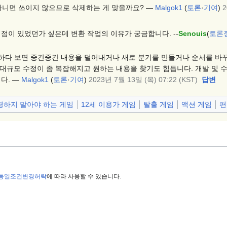
아니면 쓰이지 않으므로 삭제하는 게 맞을까요? —
Malgok1
(
토론
·
기여
)
2
이점이 있었던가 싶은데 변환 작업의 이유가 궁금합니다. --
Senouis
(
토론
하다 보면 중간중간 내용을 덜어내거나 새로 분기를 만들거나 순서를 바꾸
 대규모 수정이 좀 복잡해지고 원하는 내용을 찾기도 힘듭니다. 개발 및 
다. —
Malgok1
(
토론
·
기여
)
2023년 7월 13일 (목) 07:22 (KST)
답변
경하지 말아야 하는 게임
12세 이용가 게임
탈출 게임
액션 게임
편
-동일조건변경허락
에 따라 사용할 수 있습니다.