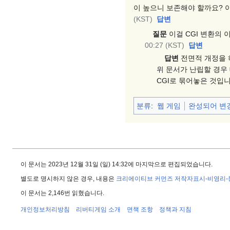
이 높으니 보존해야 할까요? 
(KST)
답변
질문
이걸 CGI 변환의 
00:27 (KST)
답변
답변
전면적 개정을 
위 문서가 난립할 경우
CGI로 묶어놓은 것입니
분류
:
웹 게임
완성되어 변
이 문서는 2023년 12월 31일 (일) 14:32에 마지막으로 편집되었습니다.
별도로 명시하지 않은 경우, 내용은
크리에이티브 커먼즈 저작자표시-비영리
이 문서는 2,146번 읽혔습니다.
개인정보처리방침
리버티게임 소개
면책 조항
정책과 지침