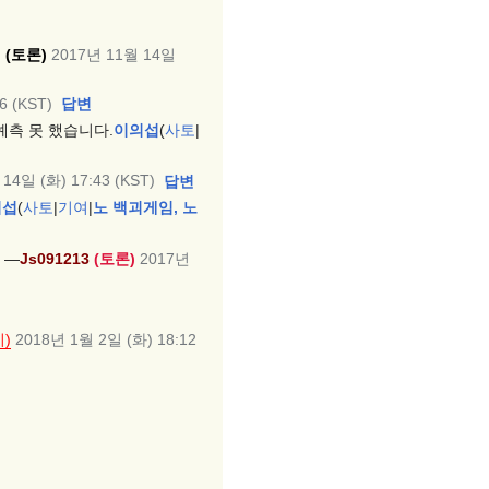
u
(토론)
2017년 11월 14일
6 (KST)
답변
예측 못 했습니다.
이의섭
(
사토
|
14일 (화) 17:43 (KST)
답변
의섭
(
사토
|
기여
|
노 백괴게임, 노
 —
Js091213
(
토론
)
2017년
)
2018년 1월 2일 (화) 18:12