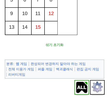
9
10
11
12
13
14
15
섞기
초기화
분류
:
웹 게임
완성되어 변경하지 말아야 하는 게임
전체 이용가 게임
퍼즐 게임
백괴클래식
편집 금지 게임
리버티게임