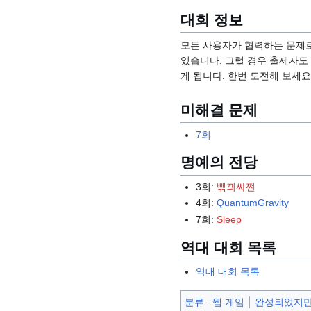
대회 정보
모든 사용자가 협력하는 문제로
있습니다. 그럴 경우 출제자도 
게 됩니다. 한번 도전해 보세요
미해결 문제
7회
명예의 전당
3회:
뺶꾀싸쩐
4회:
QuantumGravity
7회:
Sleep
역대 대회 목록
역대 대회 목록
분류
:
웹 게임
완성되었지만