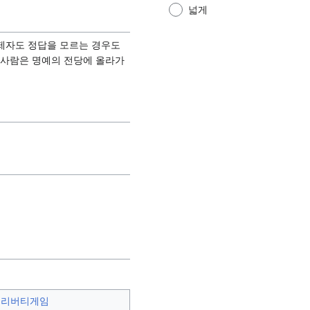
넓게
출제자도 정답을 모르는 경우도
푼 사람은 명예의 전당에 올라가
리버티게임