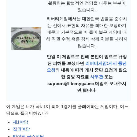
활동하는 합법적인 정당을 다루는 부분이
있습니다.
리버티게임에서는 대한민국 법률을 준수하
는 선에서 표현의 자유를 최대한 보장하기
때문에 기본적으로 이 틀이 붙은 게임에 대
해 직권 수정 혹은 강제 삭제 처분을 내리지
않습니다.
만일 이 게임으로 인해 본인이 법으로 규정
된 피해를 보셨다면
리버티게임:게시 중단
요청
의 내용에 따라 게시 중단 요청과 필요
한 증빙 자료를
사무관
또는
support@libertyga.me 메일로 보내주시
면 됩니다.
이 게임은 너가 국k-1이 되어 1경기를 플레이하는 게임이다. 어느
당으로 플레이하겠나?
제1야당
집권여당
범야권 군소정당